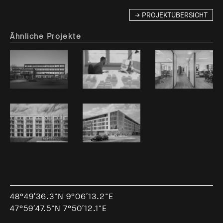
→ PROJEKTÜBERSICHT
Ähnliche Projekte
48°49′36.3"N 9°06′13.2"E
47°59′47.5"N 7°50′12.1"E