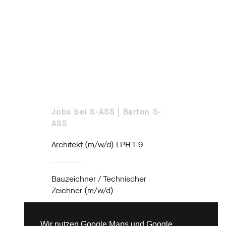
Jobs bei S-ASS | Barton S-
ASS
Architekt (m/w/d) LPH 1-9
Bauzeichner / Technischer
Zeichner (m/w/d)
Bauleiter (m/w/d)
Wir nutzen Google Maps und Google